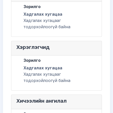
Зорилго
Хадгалах хугацаа
Хадгалах хугацааг
тодорхойлоогүй байна
Хэрэглэгчид
Зорилго
Хадгалах хугацаа
Хадгалах хугацааг
тодорхойлоогүй байна
Хичээлийн ангилал