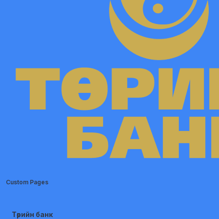
Custom Pages
Төрийн банк