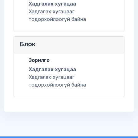
Хадгалах хугацаа
Хадгалах хугацааг
тодорхойлоогүй байна
Блок
Зорилго
Хадгалах хугацаа
Хадгалах хугацааг
тодорхойлоогүй байна